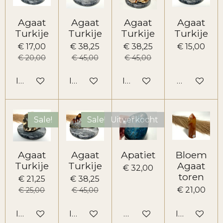
Agaat
Agaat
Agaat
Agaat
Turkije
Turkije
Turkije
Turkije
€ 17,00
€ 38,25
€ 38,25
€ 15,00
€ 20,00
€ 45,00
€ 45,00
In winkelwagen
In winkelwagen
In winkelwagen
Houd mij o
Sale!
Sale!
Uitverkocht
Agaat
Agaat
Apatiet
Bloem
Turkije
Turkije
Agaat
€ 32,00
toren
€ 21,25
€ 38,25
€ 21,00
€ 25,00
€ 45,00
In winkelwagen
In winkelwagen
Houd mij op de hoogte
In winkelw