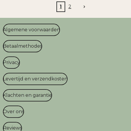
1
2
Algemene voorwaarden
Betaalmethodes
Privacy
Levertijd en verzendkosten
Klachten en garantie
Over ons
Reviews