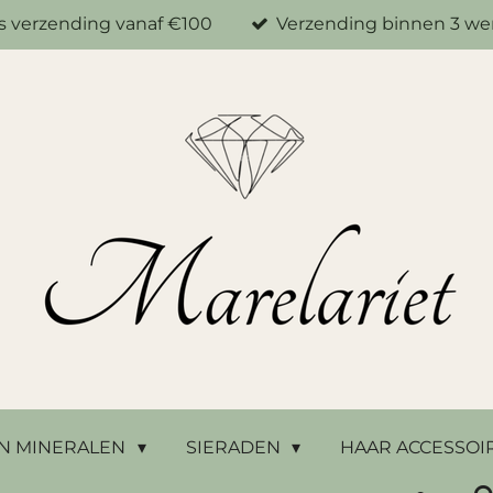
is verzending vanaf €100
Verzending binnen 3 w
N MINERALEN
SIERADEN
HAAR ACCESSOI