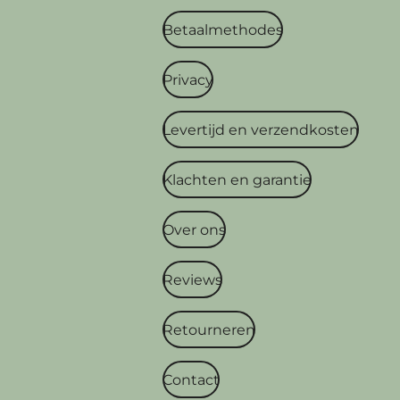
Betaalmethodes
Privacy
Levertijd en verzendkosten
Klachten en garantie
Over ons
Reviews
Retourneren
Contact