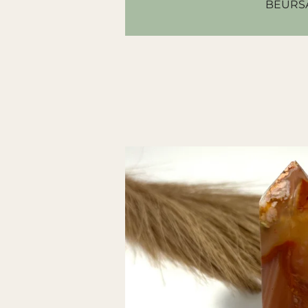
BEURS