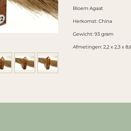
Bloem Agaat
Herkomst: China
Gewicht: 93 gram
Afmetingen: 2,2 x 2,3 x 8