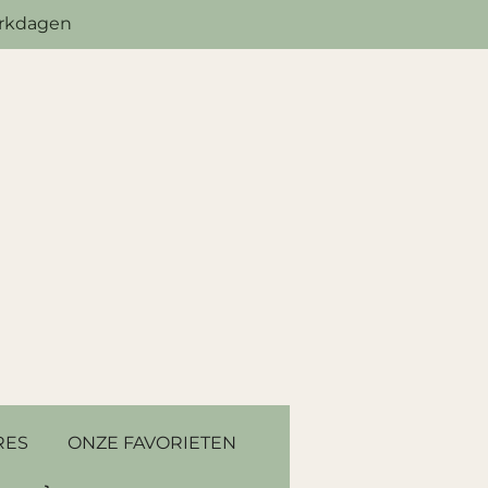
erkdagen
RES
ONZE FAVORIETEN