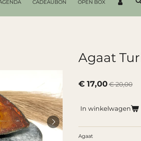
AGENDA
CADEAUBON
OPEN BOX
Agaat Tur
€ 17,00
€ 20,00
In winkelwagen
Agaat