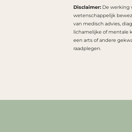
Disclaimer:
De werking v
wetenschappelijk beweze
van medisch advies, diag
lichamelijke of mentale k
een arts of andere gekwa
raadplegen.