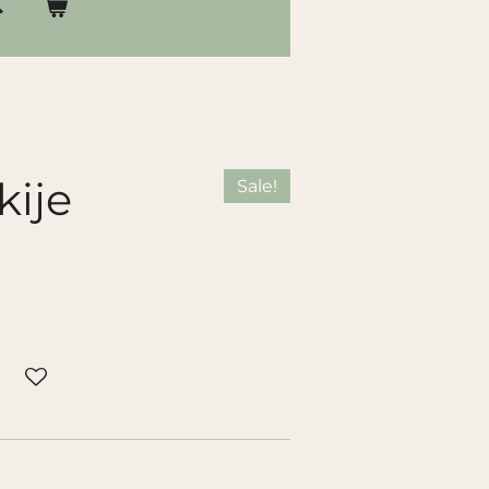
kije
Sale!