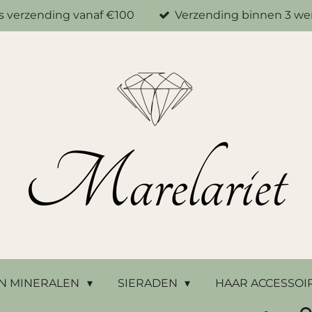
is verzending vanaf €100
Verzending binnen 3 w
N MINERALEN
SIERADEN
HAAR ACCESSOI