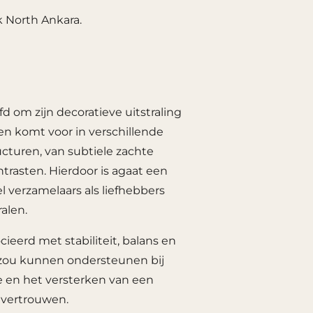
k North Ankara.
d om zijn decoratieve uitstraling
een komt voor in verschillende
cturen, van subtiele zachte
ntrasten. Hierdoor is agaat een
l verzamelaars als liefhebbers
alen.
ieerd met stabiliteit, balans en
n zou kunnen ondersteunen bij
 en het versterken van een
 vertrouwen.