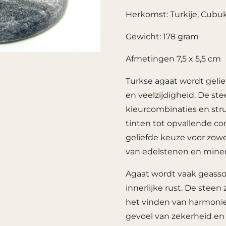
Herkomst: Turkije, Cubu
Gewicht: 178 gram
Afmetingen 7,5 x 5,5 cm
Turkse agaat wordt gelief
en veelzijdigheid. De st
kleurcombinaties en stru
tinten tot opvallende co
geliefde keuze voor zowe
van edelstenen en miner
Agaat wordt vaak geassoc
innerlijke rust. De stee
het vinden van harmonie
gevoel van zekerheid en