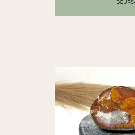
BEURS