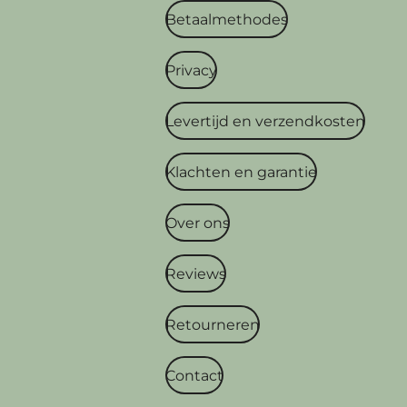
Betaalmethodes
Privacy
Levertijd en verzendkosten
Klachten en garantie
Over ons
Reviews
Retourneren
Contact