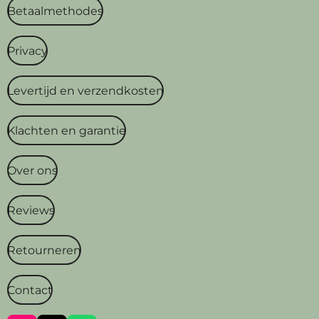
Betaalmethodes
Privacy
Levertijd en verzendkosten
Klachten en garantie
Over ons
Reviews
Retourneren
Contact