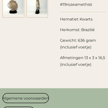
#19rozeamethist
Hematiet Kwarts
Herkomst: Brazilië
Gewicht: 636 gram
(inclusief voetje)
Afmetingen 13 x 3 x 16,5
(inclusief voetje)
Algemene voorwaarden