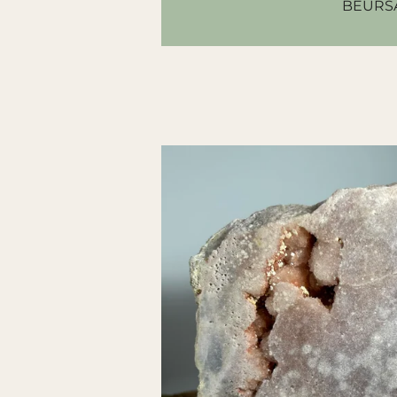
BEURS