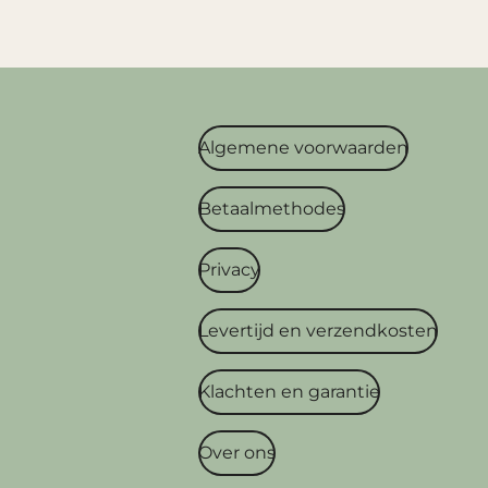
Algemene voorwaarden
Betaalmethodes
Privacy
Levertijd en verzendkosten
Klachten en garantie
Over ons