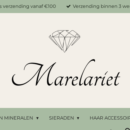
is verzending vanaf €100
Verzending binnen 3 w
N MINERALEN
SIERADEN
HAAR ACCESSOI