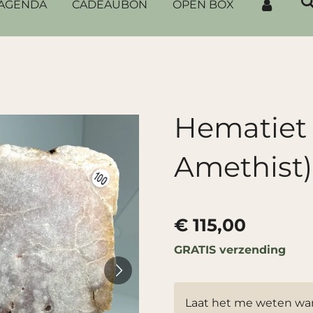
AGENDA
CADEAUBON
OPEN BOX
Hematiet 
Amethist)
€ 115,00
GRATIS verzending
Laat het me weten wan