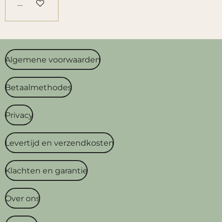
Houd mij op de hoogte
Algemene voorwaarden
Betaalmethodes
Privacy
Levertijd en verzendkosten
Klachten en garantie
Over ons