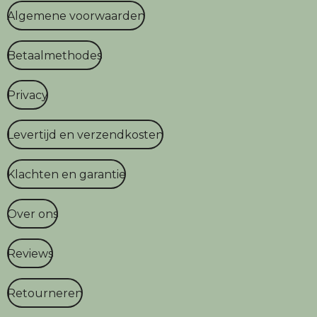
Algemene voorwaarden
Betaalmethodes
Privacy
Levertijd en verzendkosten
Klachten en garantie
Over ons
Reviews
Retourneren