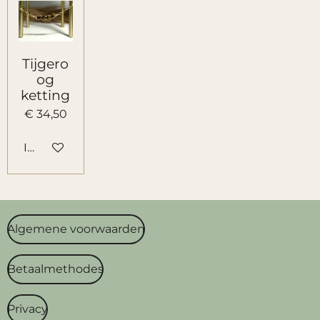
Tijgero
og
ketting
€ 34,50
In winkelwagen
Algemene voorwaarden
Betaalmethodes
Privacy