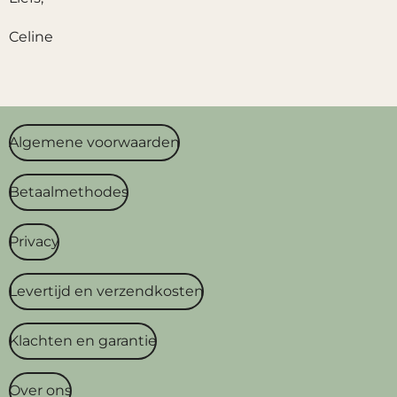
Celine
Algemene voorwaarden
Betaalmethodes
Privacy
Levertijd en verzendkosten
Klachten en garantie
Over ons