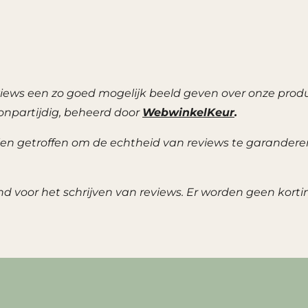
views een zo goed mogelijk beeld geven over onze produ
npartijdig, beheerd door
WebwinkelKeur
.
n getroffen om de echtheid van reviews te garanderen
d voor het schrijven van reviews. Er worden geen kort