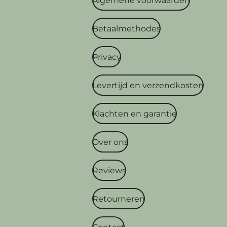
Algemene voorwaarden
Betaalmethodes
Privacy
Levertijd en verzendkosten
Klachten en garantie
Over ons
Reviews
Retourneren