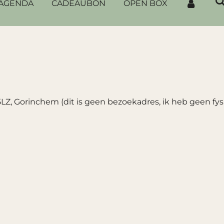
AGENDA
CADEAUBON
OPEN BOX
Z, Gorinchem (dit is geen bezoekadres, ik heb geen fys