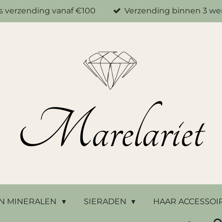
is verzending vanaf €100
Verzending binnen 3 w
N MINERALEN
SIERADEN
HAAR ACCESSOI