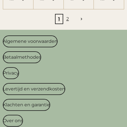
1
2
Algemene voorwaarden
Betaalmethodes
Privacy
Levertijd en verzendkosten
Klachten en garantie
Over ons