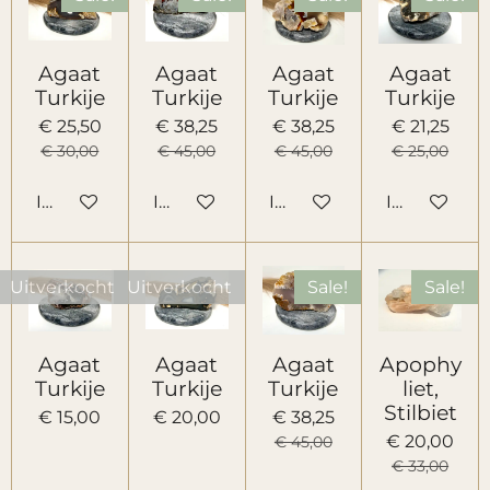
Agaat
Agaat
Agaat
Agaat
Turkije
Turkije
Turkije
Turkije
€ 25,50
€ 38,25
€ 38,25
€ 21,25
€ 30,00
€ 45,00
€ 45,00
€ 25,00
In winkelwagen
In winkelwagen
In winkelwagen
In winkelw
Uitverkocht
Uitverkocht
Sale!
Sale!
Agaat
Agaat
Agaat
Apophy
Turkije
Turkije
Turkije
liet,
Stilbiet
€ 15,00
€ 20,00
€ 38,25
€ 20,00
€ 45,00
€ 33,00