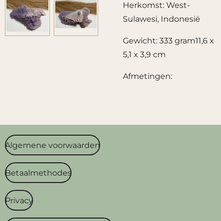
Herkomst: West-
Sulawesi, Indonesië
Gewicht: 333 gram11,6 x
5,1 x 3,9 cm
Afmetingen:
Algemene voorwaarden
Betaalmethodes
Privacy