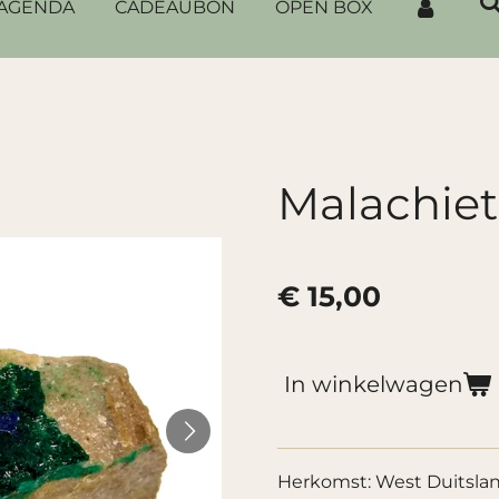
AGENDA
CADEAUBON
OPEN BOX
Malachiet
€ 15,00
In winkelwagen
Herkomst: West Duitsla