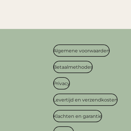
Algemene voorwaarden
Betaalmethodes
Privacy
Levertijd en verzendkosten
Klachten en garantie