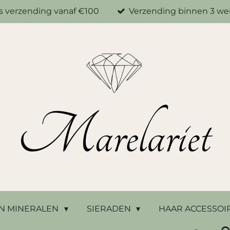
is verzending vanaf €100
Verzending binnen 3 w
N MINERALEN
SIERADEN
HAAR ACCESSOI