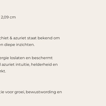
x 2,09 cm
hiet & azuriet staat bekend om
en diepe inzichten.
ergie loslaten en beschermt
l azuriet intuïtie, helderheid en
rkt.
ie voor groei, bewustwording en