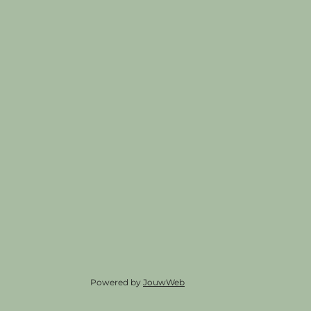
Powered by
JouwWeb