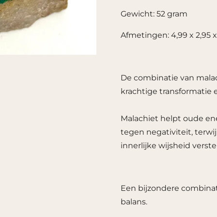
Gewicht: 52 gram
Afmetingen: 4,99 x 2,95 
De combinatie van malac
krachtige transformatie 
Malachiet helpt oude en
tegen negativiteit, terwij
innerlijke wijsheid verste
Een bijzondere combinat
balans.