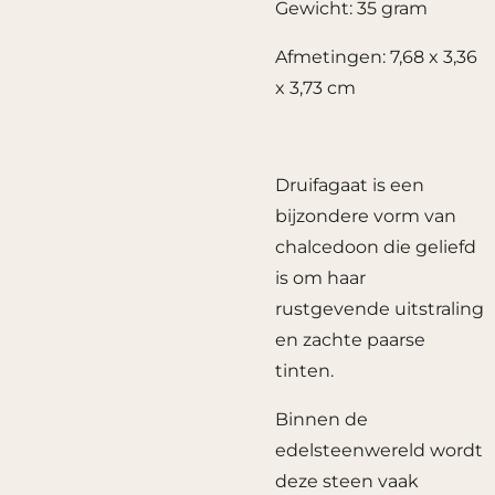
Gewicht: 35 gram
Afmetingen: 7,68 x 3,36
x 3,73 cm
Druifagaat is een
bijzondere vorm van
chalcedoon die geliefd
is om haar
rustgevende uitstraling
en zachte paarse
tinten.
Binnen de
edelsteenwereld wordt
deze steen vaak