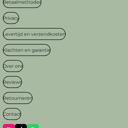
Betaalmethodes
Privacy
Levertijd en verzendkosten
Klachten en garantie
Over ons
Reviews
Retourneren
Contact