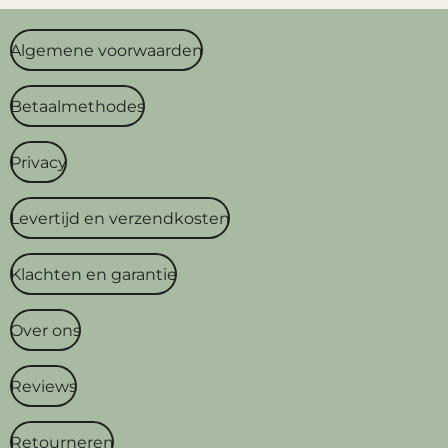
Algemene voorwaarden
Betaalmethodes
Privacy
Levertijd en verzendkosten
Klachten en garantie
Over ons
Reviews
Retourneren