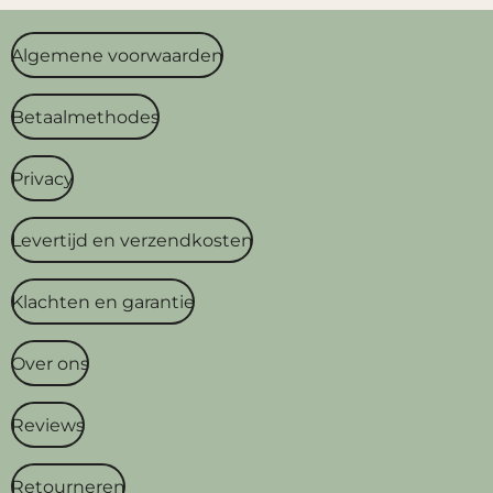
Algemene voorwaarden
Betaalmethodes
Privacy
Levertijd en verzendkosten
Klachten en garantie
Over ons
Reviews
Retourneren