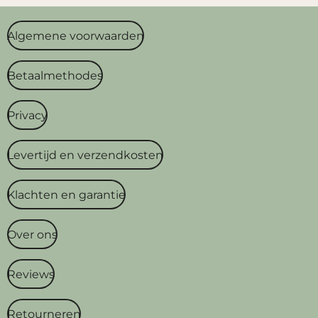
Algemene voorwaarden
Betaalmethodes
Privacy
Levertijd en verzendkosten
Klachten en garantie
Over ons
Reviews
Retourneren