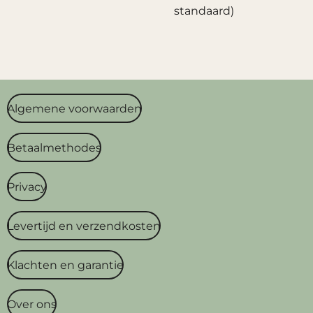
standaard)
Algemene voorwaarden
Betaalmethodes
Privacy
Levertijd en verzendkosten
Klachten en garantie
Over ons