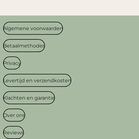
Algemene voorwaarden
Betaalmethodes
Privacy
Levertijd en verzendkosten
Klachten en garantie
Over ons
Reviews