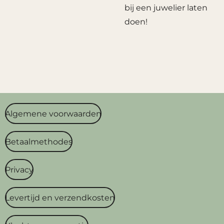
bij een juwelier laten
doen!
Algemene voorwaarden
Betaalmethodes
Privacy
Levertijd en verzendkosten