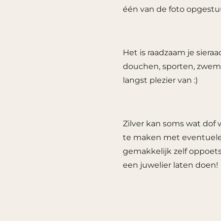
één van de foto opgestuu
Het is raadzaam je sier
douchen, sporten, zwemm
langst plezier van :)
Zilver kan soms wat dof 
te maken met eventuele 
gemakkelijk zelf oppoets
een juwelier laten doen!