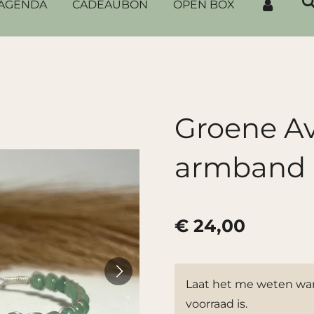
AGENDA
CADEAUBON
OPEN BOX
Groene Av
armband
€ 24,00
Laat het me weten wan
voorraad is.