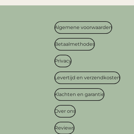
Algemene voorwaarden
Betaalmethodes
Privacy
Levertijd en verzendkosten
Klachten en garantie
Over ons
Reviews