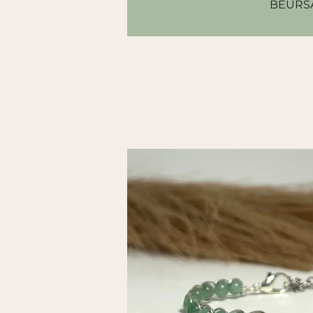
BEURS