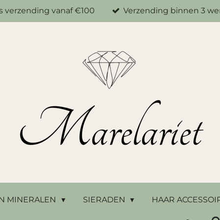
is verzending vanaf €100
Verzending binnen 3 w
N MINERALEN
SIERADEN
HAAR ACCESSOI