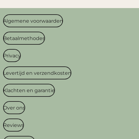
Algemene voorwaarden
Betaalmethodes
Privacy
Levertijd en verzendkosten
Klachten en garantie
Over ons
Reviews