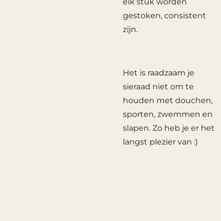
elk stuk worden
gestoken, consistent
zijn.
Het is raadzaam je
sieraad niet om te
houden met douchen,
sporten, zwemmen en
slapen. Zo heb je er het
langst plezier van :)