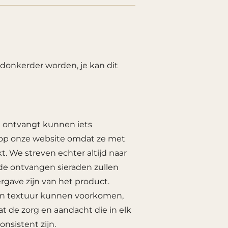
 donkerder worden, je kan dit
je ontvangt kunnen iets
s op onze website omdat ze met
 We streven echter altijd naar
 de ontvangen sieraden zullen
gave zijn van het product.
r en textuur kunnen voorkomen,
t de zorg en aandacht die in elk
nsistent zijn.