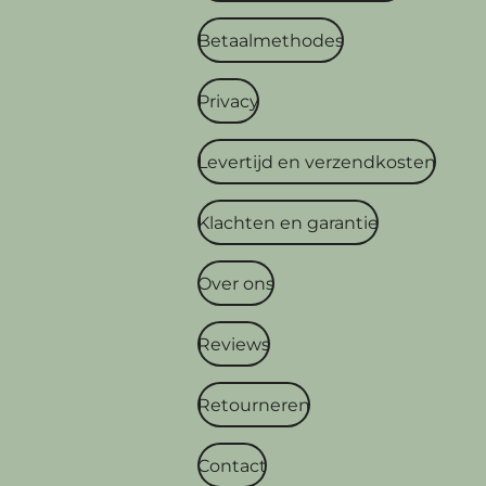
Betaalmethodes
Privacy
Levertijd en verzendkosten
Klachten en garantie
Over ons
Reviews
Retourneren
Contact