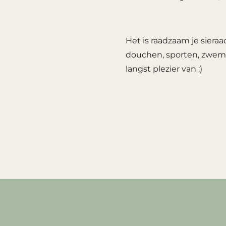
Het is raadzaam je sier
douchen, sporten, zwemm
langst plezier van :)