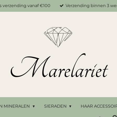
is verzending vanaf €100
Verzending binnen 3 w
N MINERALEN
SIERADEN
HAAR ACCESSOI