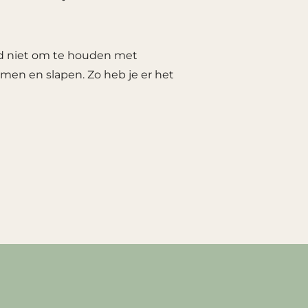
aad niet om te houden met
en en slapen. Zo heb je er het