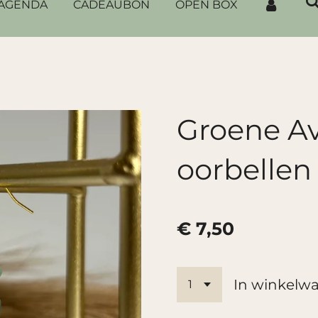
AGENDA
CADEAUBON
OPEN BOX
Groene Av
oorbellen
€ 7,50
In winkelw