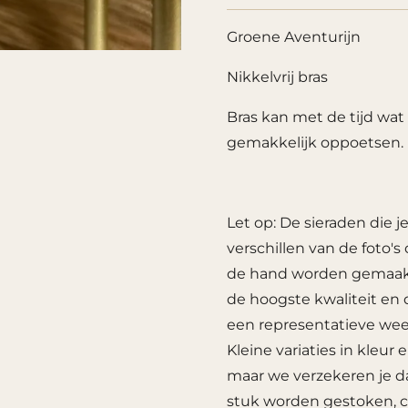
Groene Aventurijn
Nikkelvrij bras
Bras kan met de tijd wat
gemakkelijk oppoetsen.
Let op: De sieraden die 
verschillen van de foto'
de hand worden gemaakt.
de hoogste kwaliteit en
een representatieve weer
Kleine variaties in kleu
maar we verzekeren je da
stuk worden gestoken, co