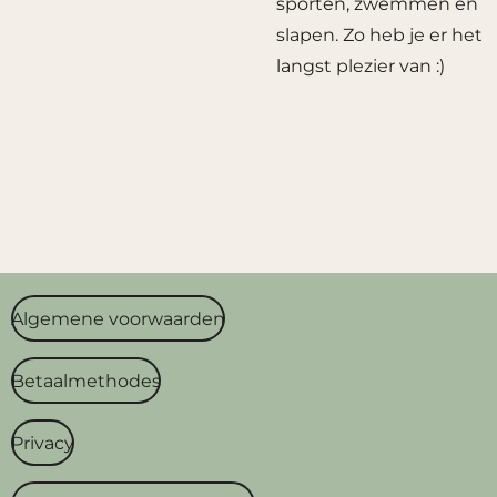
sporten, zwemmen en
slapen. Zo heb je er het
langst plezier van :)
Algemene voorwaarden
Betaalmethodes
Privacy