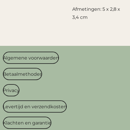
Afmetingen: 5 x 2,8 x
3,4 cm
Algemene voorwaarden
Betaalmethodes
Privacy
Levertijd en verzendkosten
Klachten en garantie