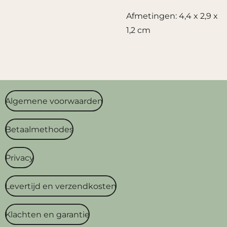
Afmetingen: 4,4 x 2,9 x
1,2 cm
Algemene voorwaarden
Betaalmethodes
Privacy
Levertijd en verzendkosten
Klachten en garantie