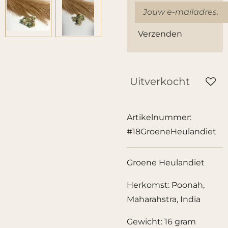
Verzenden
Uitverkocht
Artikelnummer:
#18GroeneHeulandiet
Groene Heulandiet
Herkomst: Poonah,
Maharahstra, India
Gewicht: 16 gram